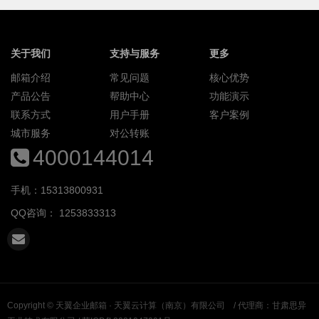
关于我们
支持与服务
更多
邮箱介绍
常见问题
核心优势
产品公告
帮助中心
功能演示
联系方式
用户手册
客户案例
城市服务
对公转账
4000144014
手机：15313800931
QQ咨询：
1253833313
Copyright ©
天翼企业邮箱 · 天翼云计算（南京）有限公司
/ 代理商：甘肃思异