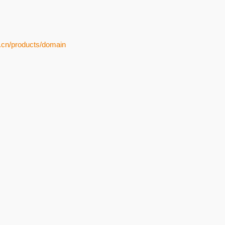
.cn/products/domain