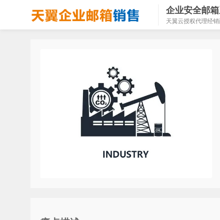
企业安全邮箱
天翼云授权代理经销