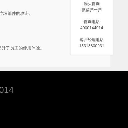
购买咨询
微信扫一扫
垃圾邮件的攻击。
咨询电话
4000144014
客户经理电话
15313800931
提升了员工的使用体验。
014