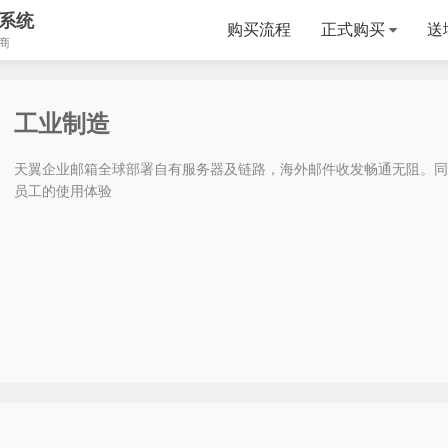
系统
购买流程
正式购买
送
商
工业制造
天翼企业邮箱全球部署自有服务器及链路，海外邮件收发畅通无阻。同
员工的使用体验