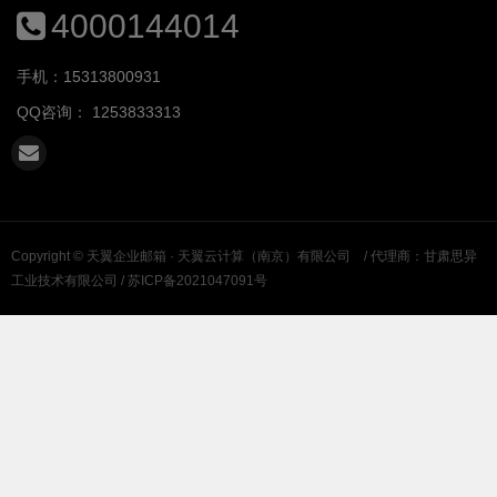
4000144014
手机：15313800931
QQ咨询：
1253833313
Copyright ©
天翼企业邮箱 · 天翼云计算（南京）有限公司
/ 代理商：甘肃思异
工业技术有限公司 /
苏ICP备2021047091号