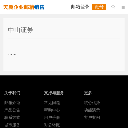
邮箱登录
账号


中山证券
……
关于我们
支持与服务
更多
邮箱介绍
常见问题
核心优势
产品公告
帮助中心
功能演示
联系方式
用户手册
客户案例
城市服务
对公转账