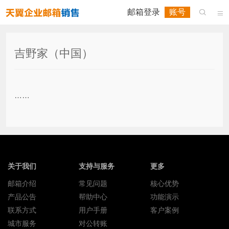
邮箱登录
账号


吉野家（中国）
……
关于我们
支持与服务
更多
邮箱介绍
常见问题
核心优势
产品公告
帮助中心
功能演示
联系方式
用户手册
客户案例
城市服务
对公转账