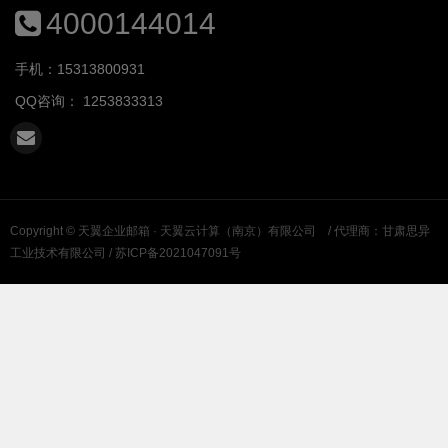
4000144014
手机：15313800931
QQ咨询：
1253833313
Copyright ©
天翼企业邮箱 · 天翼云计算（南京）有限公司
/ 代理商：甘肃思异
工业技术有限公司 /
苏ICP备2021047091号