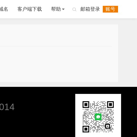
域名
客户端下载
帮助
邮箱登录
账号

014