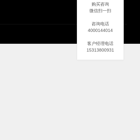
购买咨询
微信扫一扫
咨询电话
4000144014
客户经理电话
15313800931