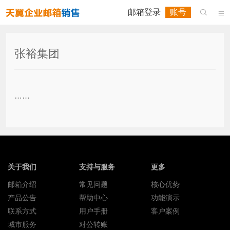
邮箱登录
账号


张裕集团
……
关于我们
支持与服务
更多
邮箱介绍
常见问题
核心优势
产品公告
帮助中心
功能演示
联系方式
用户手册
客户案例
城市服务
对公转账