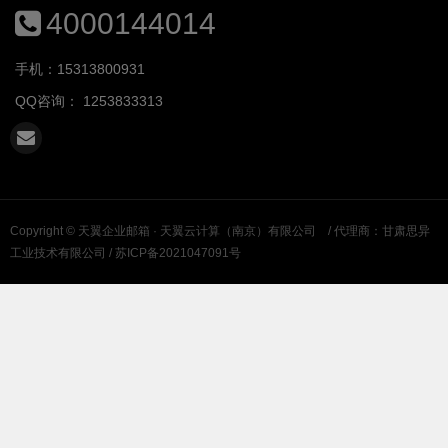
4000144014
手机：15313800931
QQ咨询：
1253833313
Copyright ©
天翼企业邮箱 · 天翼云计算（南京）有限公司
/ 代理商：甘肃思异
工业技术有限公司 /
苏ICP备2021047091号